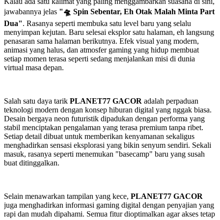
Kalau ada satu kalimat yang paling menggambarkan suasana di sini,
jawabannya jelas
"🛸 Spin Sebentar, Eh Otak Malah Minta Part
Dua"
. Rasanya seperti membuka satu level baru yang selalu
menyimpan kejutan. Baru selesai eksplor satu halaman, eh langsung
penasaran sama halaman berikutnya. Efek visual yang modern,
animasi yang halus, dan atmosfer gaming yang hidup membuat
setiap momen terasa seperti sedang menjalankan misi di dunia
virtual masa depan.
Salah satu daya tarik
PLANET77 GACOR
adalah perpaduan
teknologi modern dengan konsep hiburan digital yang nggak biasa.
Desain bergaya neon futuristik dipadukan dengan performa yang
stabil menciptakan pengalaman yang terasa premium tanpa ribet.
Setiap detail dibuat untuk memberikan kenyamanan sekaligus
menghadirkan sensasi eksplorasi yang bikin senyum sendiri. Sekali
masuk, rasanya seperti menemukan "basecamp" baru yang susah
buat ditinggalkan.
Selain menawarkan tampilan yang kece,
PLANET77 GACOR
juga menghadirkan informasi gaming digital dengan penyajian yang
rapi dan mudah dipahami. Semua fitur dioptimalkan agar akses tetap