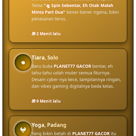
Tema
"🛸 Spin Sebentar, Eh Otak Malah
Minta Part Dua"
bener-bener ngena, bikin
penasaran terus.
🎁 2 Menit lalu
Tiara, Solo
𖦹
Baru buka
PLANET77 GACOR
bentar, eh
tahu-tahu udah muter semua fiturnya.
Desain cyber-nya kece, tampilannya ringan,
dan vibes gaming digitalnya beda kelas.
🎁 9 Menit lalu
Yoga, Padang
𖤍
Yang bikin betah di
PLANET77 GACOR
itu