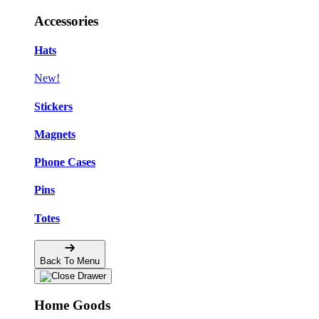
Accessories
Hats
New!
Stickers
Magnets
Phone Cases
Pins
Totes
Back To Menu
Home Goods