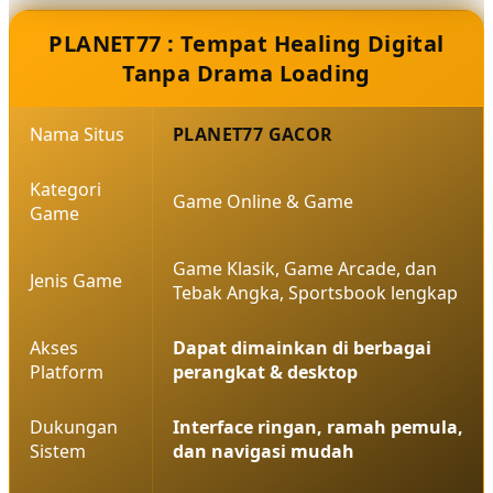
Sebentar, Eh Otak Malah Minta Part Dua", sekali
mampir sering kali membuat pengguna ingin
PLANET77 : Tempat Healing Digital
kembali untuk menikmati pengalaman berikutnya.
Tanpa Drama Loading
Nama Situs
PLANET77 GACOR
Kategori
Game Online & Game
Game
Game Klasik, Game Arcade, dan
Jenis Game
Tebak Angka, Sportsbook lengkap
Akses
Dapat dimainkan di berbagai
Platform
perangkat & desktop
Dukungan
Interface ringan, ramah pemula,
Sistem
dan navigasi mudah