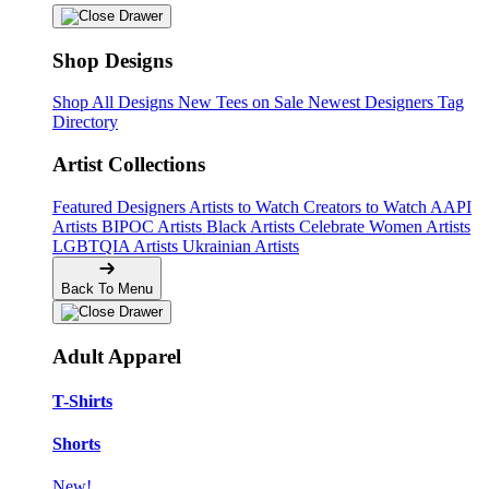
Shop Designs
Shop All Designs
New Tees on Sale
Newest Designers
Tag
Directory
Artist Collections
Featured Designers
Artists to Watch
Creators to Watch
AAPI
Artists
BIPOC Artists
Black Artists
Celebrate Women Artists
LGBTQIA Artists
Ukrainian Artists
Back To Menu
Adult Apparel
T-Shirts
Shorts
New!