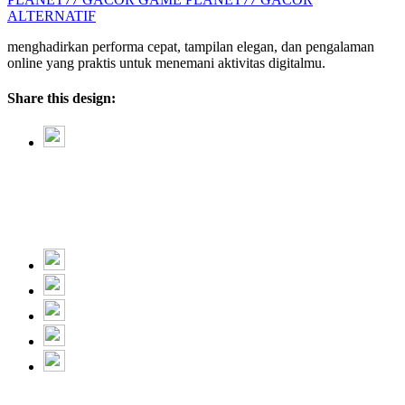
ALTERNATIF
menghadirkan performa cepat, tampilan elegan, dan pengalaman
online yang praktis untuk menemani aktivitas digitalmu.
Share this design: