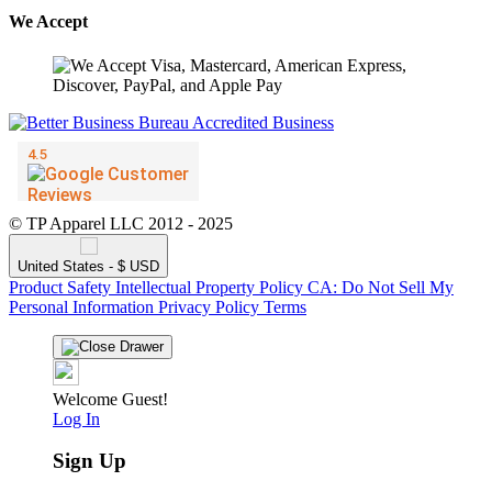
We Accept
© TP Apparel LLC 2012 - 2025
United States - $ USD
Product Safety
Intellectual Property Policy
CA: Do Not Sell My
Personal Information
Privacy Policy
Terms
Welcome Guest!
Log In
Sign Up