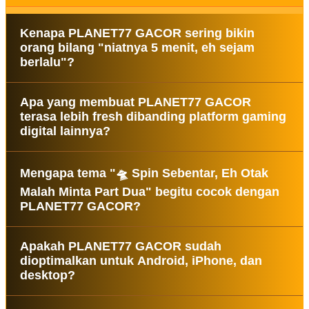
Kenapa PLANET77 GACOR sering bikin
orang bilang "niatnya 5 menit, eh sejam
berlalu"?
Karena PLANET77 GACOR menghadirkan
Apa yang membuat PLANET77 GACOR
pengalaman gaming digital yang ringan, cepat, dan
terasa lebih fresh dibanding platform gaming
penuh kejutan. Visual futuristik, navigasi yang
digital lainnya?
responsif, serta suasana yang nyaman membuat
pengguna betah menjelajah lebih lama tanpa
PLANET77 GACOR memadukan desain cyber
terasa.
modern, teknologi yang responsif, dan
Mengapa tema "🛸 Spin Sebentar, Eh Otak
pengalaman digital yang mengikuti tren masa kini.
Malah Minta Part Dua" begitu cocok dengan
Setiap fitur dirancang agar mudah digunakan
PLANET77 GACOR?
sekaligus memberikan sensasi eksplorasi yang
Tema tersebut menggambarkan rasa penasaran
lebih seru dan anti monoton.
Apakah PLANET77 GACOR sudah
yang muncul saat menjelajahi PLANET77 GACOR.
dioptimalkan untuk Android, iPhone, dan
Awalnya hanya ingin melihat-lihat sebentar, tetapi
desktop?
visual yang menarik, animasi modern, dan
pengalaman gaming yang mengalir membuat
Ya. PLANET77 GACOR dirancang agar tetap