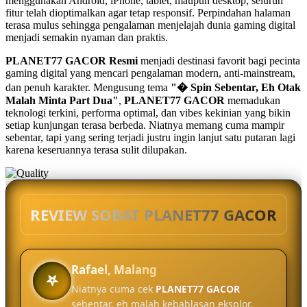
menggunakan Android, iPhone, tablet, maupun desktop, seluruh
fitur telah dioptimalkan agar tetap responsif. Perpindahan halaman
terasa mulus sehingga pengalaman menjelajah dunia gaming digital
menjadi semakin nyaman dan praktis.
PLANET77 GACOR Resmi
menjadi destinasi favorit bagi pecinta
gaming digital yang mencari pengalaman modern, anti-mainstream,
dan penuh karakter. Mengusung tema
"� Spin Sebentar, Eh Otak
Malah Minta Part Dua"
,
PLANET77 GACOR
memadukan
teknologi terkini, performa optimal, dan vibes kekinian yang bikin
setiap kunjungan terasa berbeda. Niatnya memang cuma mampir
sebentar, tapi yang sering terjadi justru ingin lanjut satu putaran lagi
karena keseruannya terasa sulit dilupakan.
REVIEW SOBAT PLANET77 GACOR
Rafael, Malang
𖤐
Niatnya cuma cek
PLANET77 GACOR
sebentar, eh malah kebablasan eksplor.