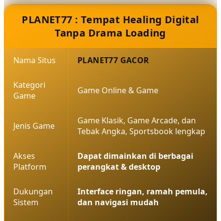
Sebentar, Eh Otak Malah Minta Part Dua", sekali
mampir sering kali membuat pengguna ingin
PLANET77 : Tempat Healing Digital
kembali untuk menikmati pengalaman berikutnya.
Tanpa Drama Loading
Nama Situs
PLANET77 GACOR
Kategori
Game Online & Game
Game
Game Klasik, Game Arcade, dan
Jenis Game
Tebak Angka, Sportsbook lengkap
Akses
Dapat dimainkan di berbagai
Platform
perangkat & desktop
Dukungan
Interface ringan, ramah pemula,
Sistem
dan navigasi mudah