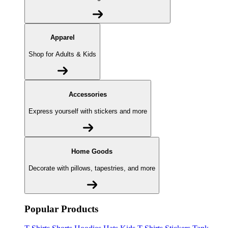
Apparel
Shop for Adults & Kids
Accessories
Express yourself with stickers and more
Home Goods
Decorate with pillows, tapestries, and more
Popular Products