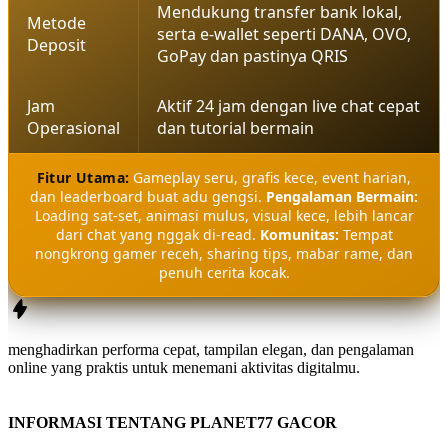
Mendukung transfer bank lokal,
Metode
serta e-wallet seperti DANA, OVO,
Deposit
GoPay dan pastinya QRIS
Jam
Aktif 24 jam dengan live chat cepat
Operasional
dan tutorial bermain
Fitur Utama:
Gameplay seru, grafis kece, event harian,
dan leaderboard buat adu gengsi.
Pengalaman Bermain:
Loading sat-set, animasi mulus, visual kece, lebih lancar
dari chat yang nggak di-read.
Komunitas:
Tempat
nongkrong gamer receh, sharing tips, mabar rame, dan
penuh cerita kocak.
menghadirkan performa cepat, tampilan elegan, dan pengalaman
online yang praktis untuk menemani aktivitas digitalmu.
INFORMASI TENTANG PLANET77 GACOR