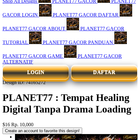
Shop All Designs
PLANET77 GACOR
PLANET77
GACOR LOGIN
PLANET77 GACOR DAFTAR
PLANET77 GACOR ABOUT
PLANET77 GACOR
TUTORIAL
PLANET77 GACOR PANDUAN
PLANET77 GACOR GAME
PLANET77 GACOR
ALTERNATIF
LOGIN
DAFTAR
Design ID: 74165272
PLANET77 : Tempat Healing
Digital Tanpa Drama Loading
$16
Rp. 10,000
Create an account to favorite this design!