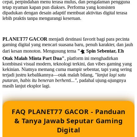
cepat, perpindahan menu terasa mulus, dan pengalaman pengguna
tetap nyaman kapan pun diakses. Performa yang konsisten
dipadukan dengan desain adaptif membuat aktivitas digital terasa
lebih praktis tanpa mengurangi keseruan.
PLANET77 GACOR
menjadi destinasi favorit bagi para pecinta
gaming digital yang mencari suasana baru, penuh karakter, dan jauh
dari kesan monoton. Mengusung tema
"🛸 Spin Sebentar, Eh
Otak Malah Minta Part Dua"
, platform ini menghadirkan
kombinasi visual modern, teknologi terkini, dan vibes gaming yang
kekinian. Niatnya memang cuma mampir sebentar, tapi yang sering
terjadi justru kebalikannya—otak malah bilang,
"lanjut lagi satu
putaran, habis itu beneran berhenti..."
, padahal ujung-ujungnya
masih lanjut eksplor lagi.
FAQ PLANET77 GACOR - Panduan
& Tanya Jawab Seputar Gaming
Digital