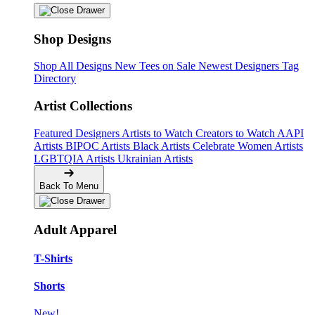
Shop Designs
Shop All Designs
New Tees on Sale
Newest Designers
Tag
Directory
Artist Collections
Featured Designers
Artists to Watch
Creators to Watch
AAPI
Artists
BIPOC Artists
Black Artists
Celebrate Women Artists
LGBTQIA Artists
Ukrainian Artists
Back To Menu
Adult Apparel
T-Shirts
Shorts
New!