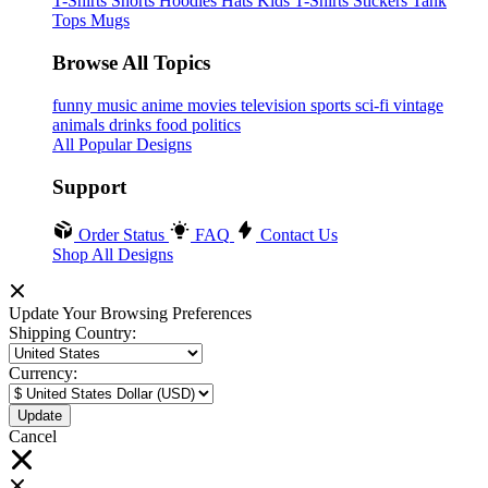
T-Shirts
Shorts
Hoodies
Hats
Kids T-Shirts
Stickers
Tank
Tops
Mugs
Browse All Topics
funny
music
anime
movies
television
sports
sci-fi
vintage
animals
drinks
food
politics
All Popular Designs
Support
Order Status
FAQ
Contact Us
Shop All Designs
Update Your Browsing Preferences
Shipping Country:
Currency:
Cancel