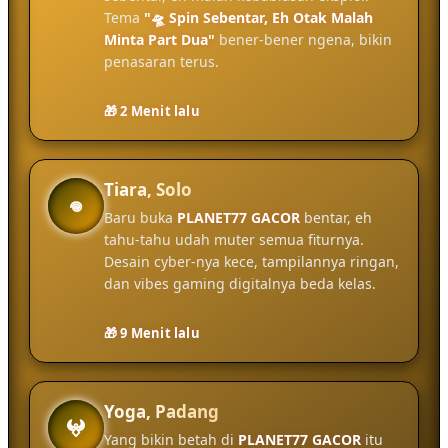
Tema
"🛸 Spin Sebentar, Eh Otak Malah
Minta Part Dua"
bener-bener ngena, bikin
penasaran terus.
🎁 2 Menit lalu
Tiara, Solo
𖦹
Baru buka
PLANET77 GACOR
bentar, eh
tahu-tahu udah muter semua fiturnya.
Desain cyber-nya kece, tampilannya ringan,
dan vibes gaming digitalnya beda kelas.
🎁 9 Menit lalu
Yoga, Padang
𖤍
Yang bikin betah di
PLANET77 GACOR
itu