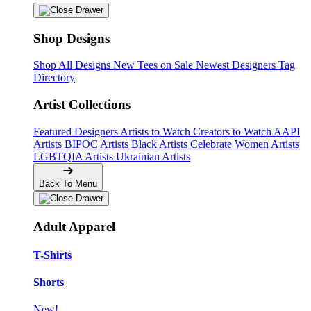
Shop Designs
Shop All Designs
New Tees on Sale
Newest Designers
Tag
Directory
Artist Collections
Featured Designers
Artists to Watch
Creators to Watch
AAPI
Artists
BIPOC Artists
Black Artists
Celebrate Women Artists
LGBTQIA Artists
Ukrainian Artists
Back To Menu
Adult Apparel
T-Shirts
Shorts
New!