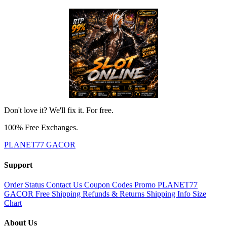
Don't love it? We'll fix it. For free.
100% Free Exchanges.
PLANET77 GACOR
Support
Order Status
Contact Us
Coupon Codes
Promo PLANET77
GACOR
Free Shipping
Refunds & Returns
Shipping Info
Size
Chart
About Us