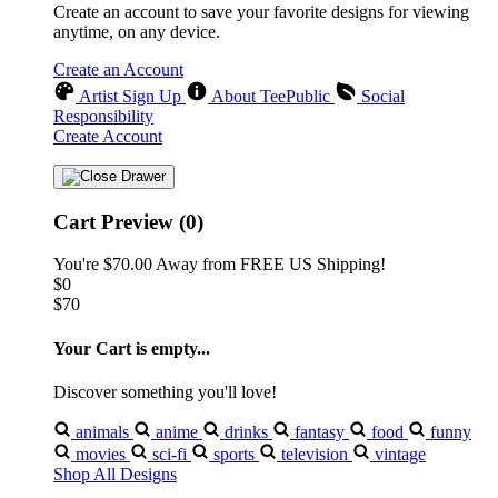
Create an account to save your favorite designs for viewing
anytime, on any device.
Create an Account
Artist Sign Up
About TeePublic
Social
Responsibility
Create Account
Cart Preview (0)
You're
$70.00
Away from
FREE US Shipping!
$0
$70
Your Cart is empty...
Discover something you'll love!
animals
anime
drinks
fantasy
food
funny
movies
sci-fi
sports
television
vintage
Shop All Designs