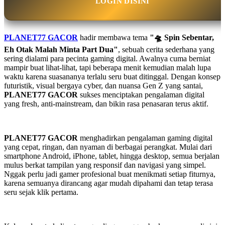
LOGIN DISINI
PLANET77 GACOR
hadir membawa tema
"🛸 Spin Sebentar,
Eh Otak Malah Minta Part Dua"
, sebuah cerita sederhana yang
sering dialami para pecinta gaming digital. Awalnya cuma berniat
mampir buat lihat-lihat, tapi beberapa menit kemudian malah lupa
waktu karena suasananya terlalu seru buat ditinggal. Dengan konsep
futuristik, visual bergaya cyber, dan nuansa Gen Z yang santai,
PLANET77 GACOR
sukses menciptakan pengalaman digital
yang fresh, anti-mainstream, dan bikin rasa penasaran terus aktif.
PLANET77 GACOR
menghadirkan pengalaman gaming digital
yang cepat, ringan, dan nyaman di berbagai perangkat. Mulai dari
smartphone Android, iPhone, tablet, hingga desktop, semua berjalan
mulus berkat tampilan yang responsif dan navigasi yang simpel.
Nggak perlu jadi gamer profesional buat menikmati setiap fiturnya,
karena semuanya dirancang agar mudah dipahami dan tetap terasa
seru sejak klik pertama.