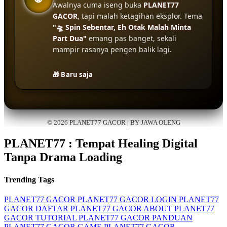
Awalnya cuma iseng buka
PLANET77
GACOR
, tapi malah ketagihan eksplor. Tema
"🛸 Spin Sebentar, Eh Otak Malah Minta
Part Dua"
emang pas banget, sekali
mampir rasanya pengen balik lagi.
🎁 Baru saja
© 2026 PLANET77 GACOR | BY JAWA OLENG
PLANET77 : Tempat Healing Digital
Tanpa Drama Loading
Trending Tags
PLANET77 GACOR
PLANET77 GACOR LOGIN
PLANET77
GACOR DAFTAR
PLANET77 GACOR ABOUT
PLANET77
GACOR TUTORIAL
PLANET77 GACOR PANDUAN
PLANET77 GACOR GAME
PLANET77 GACOR