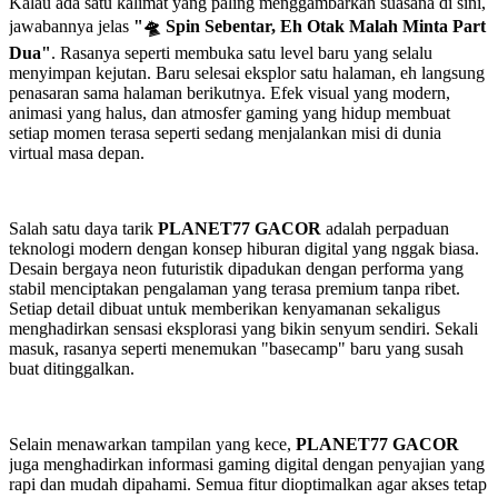
Kalau ada satu kalimat yang paling menggambarkan suasana di sini,
jawabannya jelas
"🛸 Spin Sebentar, Eh Otak Malah Minta Part
Dua"
. Rasanya seperti membuka satu level baru yang selalu
menyimpan kejutan. Baru selesai eksplor satu halaman, eh langsung
penasaran sama halaman berikutnya. Efek visual yang modern,
animasi yang halus, dan atmosfer gaming yang hidup membuat
setiap momen terasa seperti sedang menjalankan misi di dunia
virtual masa depan.
Salah satu daya tarik
PLANET77 GACOR
adalah perpaduan
teknologi modern dengan konsep hiburan digital yang nggak biasa.
Desain bergaya neon futuristik dipadukan dengan performa yang
stabil menciptakan pengalaman yang terasa premium tanpa ribet.
Setiap detail dibuat untuk memberikan kenyamanan sekaligus
menghadirkan sensasi eksplorasi yang bikin senyum sendiri. Sekali
masuk, rasanya seperti menemukan "basecamp" baru yang susah
buat ditinggalkan.
Selain menawarkan tampilan yang kece,
PLANET77 GACOR
juga menghadirkan informasi gaming digital dengan penyajian yang
rapi dan mudah dipahami. Semua fitur dioptimalkan agar akses tetap