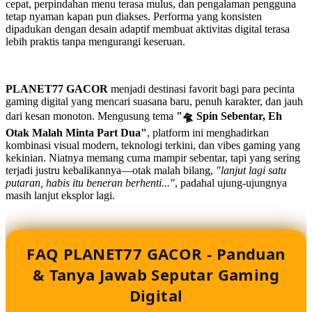
cepat, perpindahan menu terasa mulus, dan pengalaman pengguna
tetap nyaman kapan pun diakses. Performa yang konsisten
dipadukan dengan desain adaptif membuat aktivitas digital terasa
lebih praktis tanpa mengurangi keseruan.
PLANET77 GACOR
menjadi destinasi favorit bagi para pecinta
gaming digital yang mencari suasana baru, penuh karakter, dan jauh
dari kesan monoton. Mengusung tema
"🛸 Spin Sebentar, Eh
Otak Malah Minta Part Dua"
, platform ini menghadirkan
kombinasi visual modern, teknologi terkini, dan vibes gaming yang
kekinian. Niatnya memang cuma mampir sebentar, tapi yang sering
terjadi justru kebalikannya—otak malah bilang,
"lanjut lagi satu
putaran, habis itu beneran berhenti..."
, padahal ujung-ujungnya
masih lanjut eksplor lagi.
FAQ PLANET77 GACOR - Panduan
& Tanya Jawab Seputar Gaming
Digital