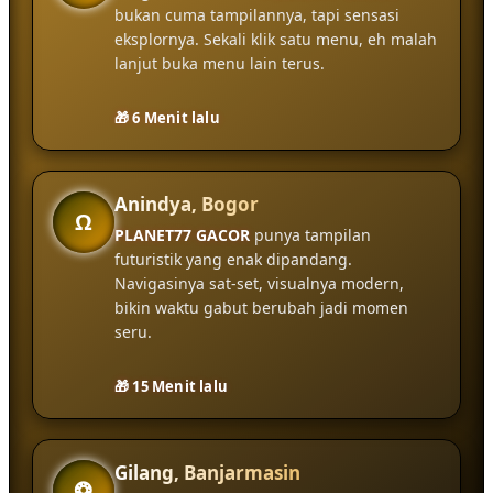
bukan cuma tampilannya, tapi sensasi
eksplornya. Sekali klik satu menu, eh malah
lanjut buka menu lain terus.
🎁 6 Menit lalu
Anindya, Bogor
Ω
PLANET77 GACOR
punya tampilan
futuristik yang enak dipandang.
Navigasinya sat-set, visualnya modern,
bikin waktu gabut berubah jadi momen
seru.
🎁 15 Menit lalu
Gilang, Banjarmasin
❂