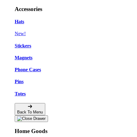
Accessories
Hats
New!
Stickers
Magnets
Phone Cases
Pins
Totes
Back To Menu
Home Goods