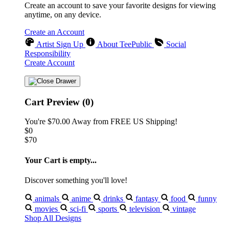
Create an account to save your favorite designs for viewing
anytime, on any device.
Create an Account
Artist Sign Up
About TeePublic
Social
Responsibility
Create Account
Cart Preview (0)
You're
$70.00
Away from
FREE US Shipping!
$0
$70
Your Cart is empty...
Discover something you'll love!
animals
anime
drinks
fantasy
food
funny
movies
sci-fi
sports
television
vintage
Shop All Designs