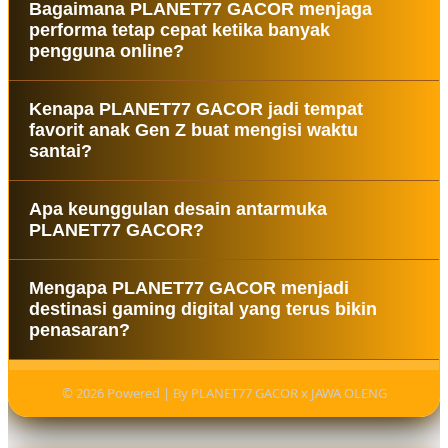
pengguna ingin terus kembali mengeksplorasi.
Bagaimana PLANET77 GACOR menjaga
responsif di berbagai perangkat. Baik
performa tetap cepat ketika banyak
menggunakan Android, iPhone, tablet, maupun
pengguna online?
desktop, seluruh fitur dapat diakses dengan
nyaman sehingga pengalaman gaming digital
PLANET77 GACOR menggunakan sistem yang telah
tetap maksimal.
Kenapa PLANET77 GACOR jadi tempat
dioptimalkan untuk menjaga kestabilan performa.
favorit anak Gen Z buat mengisi waktu
Proses perpindahan halaman berlangsung cepat,
santai?
navigasi tetap ringan, dan aktivitas digital terasa
mulus meskipun sedang berada di jam-jam ramai.
Karena PLANET77 GACOR menawarkan perpaduan
Apa keunggulan desain antarmuka
hiburan digital, desain kekinian, dan suasana yang
PLANET77 GACOR?
santai namun tetap seru. Konsepnya mengikuti
tren modern sehingga cocok untuk pengguna
PLANET77 GACOR memiliki tampilan yang bersih,
yang mencari pengalaman gaming digital yang
Mengapa PLANET77 GACOR menjadi
futuristik, dan intuitif. Tata letaknya rapi sehingga
fresh dan anti-mainstream.
destinasi gaming digital yang terus bikin
mudah dipahami oleh pengguna baru maupun
penasaran?
yang sudah berpengalaman, membuat proses
eksplorasi terasa lebih nyaman dan efisien.
Karena PLANET77 GACOR menghadirkan
kombinasi performa yang stabil, visual premium,
© 2026 Powered | By PLANET77 GACOR x JAWA OLENG
teknologi modern, dan pengalaman gaming digital
yang selalu terasa baru. Sesuai temanya, "🛸 Spin