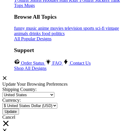
T-Shirts
Shorts
Hoodies
Hats
Kids T-Shirts
Stickers
Tank
Tops
Mugs
Browse All Topics
funny
music
anime
movies
television
sports
sci-fi
vintage
animals
drinks
food
politics
All Popular Designs
Support
Order Status
FAQ
Contact Us
Shop All Designs
Update Your Browsing Preferences
Shipping Country:
Currency:
Cancel