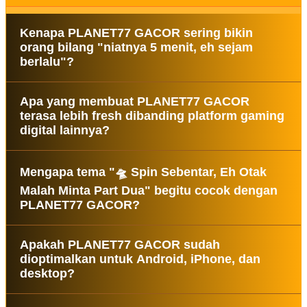
Kenapa PLANET77 GACOR sering bikin
orang bilang "niatnya 5 menit, eh sejam
berlalu"?
Karena PLANET77 GACOR menghadirkan
Apa yang membuat PLANET77 GACOR
pengalaman gaming digital yang ringan, cepat, dan
terasa lebih fresh dibanding platform gaming
penuh kejutan. Visual futuristik, navigasi yang
digital lainnya?
responsif, serta suasana yang nyaman membuat
pengguna betah menjelajah lebih lama tanpa
PLANET77 GACOR memadukan desain cyber
terasa.
modern, teknologi yang responsif, dan
Mengapa tema "🛸 Spin Sebentar, Eh Otak
pengalaman digital yang mengikuti tren masa kini.
Malah Minta Part Dua" begitu cocok dengan
Setiap fitur dirancang agar mudah digunakan
PLANET77 GACOR?
sekaligus memberikan sensasi eksplorasi yang
Tema tersebut menggambarkan rasa penasaran
lebih seru dan anti monoton.
Apakah PLANET77 GACOR sudah
yang muncul saat menjelajahi PLANET77 GACOR.
dioptimalkan untuk Android, iPhone, dan
Awalnya hanya ingin melihat-lihat sebentar, tetapi
desktop?
visual yang menarik, animasi modern, dan
pengalaman gaming yang mengalir membuat
Ya. PLANET77 GACOR dirancang agar tetap