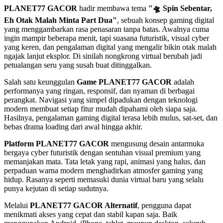
PLANET77 GACOR
hadir membawa tema
"🛸 Spin Sebentar,
Eh Otak Malah Minta Part Dua"
, sebuah konsep gaming digital
yang menggambarkan rasa penasaran tanpa batas. Awalnya cuma
ingin mampir beberapa menit, tapi suasana futuristik, visual cyber
yang keren, dan pengalaman digital yang mengalir bikin otak malah
ngajak lanjut eksplor. Di sinilah nongkrong virtual berubah jadi
petualangan seru yang susah buat ditinggalkan.
Salah satu keunggulan
Game PLANET77 GACOR
adalah
performanya yang ringan, responsif, dan nyaman di berbagai
perangkat. Navigasi yang simpel dipadukan dengan teknologi
modern membuat setiap fitur mudah dipahami oleh siapa saja.
Hasilnya, pengalaman gaming digital terasa lebih mulus, sat-set, dan
bebas drama loading dari awal hingga akhir.
Platform PLANET77 GACOR
mengusung desain antarmuka
bergaya cyber futuristik dengan sentuhan visual premium yang
memanjakan mata. Tata letak yang rapi, animasi yang halus, dan
perpaduan warna modern menghadirkan atmosfer gaming yang
hidup. Rasanya seperti memasuki dunia virtual baru yang selalu
punya kejutan di setiap sudutnya.
Melalui
PLANET77 GACOR Alternatif
, pengguna dapat
menikmati akses yang cepat dan stabil kapan saja. Baik