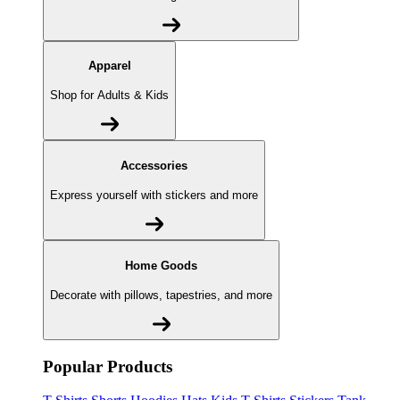
Apparel
Shop for Adults & Kids
Accessories
Express yourself with stickers and more
Home Goods
Decorate with pillows, tapestries, and more
Popular Products