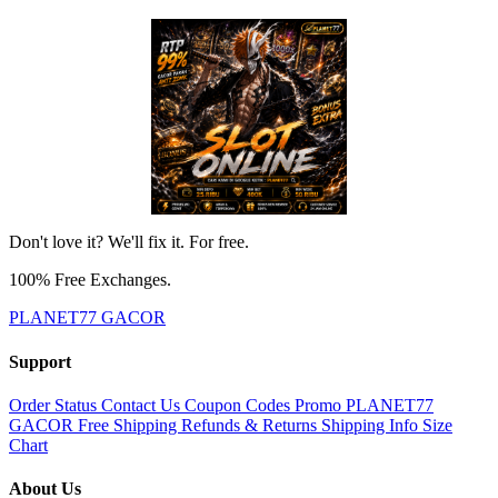
Don't love it? We'll fix it. For free.
100% Free Exchanges.
PLANET77 GACOR
Support
Order Status
Contact Us
Coupon Codes
Promo PLANET77
GACOR
Free Shipping
Refunds & Returns
Shipping Info
Size
Chart
About Us